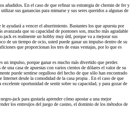
os añadidos. En el caso de que refinar su estrategia de chemin de fer y
utilizar sus ganancias para mimarse y sus seres queridos a algunas de
 le ayudará a vencer el aburrimiento. Bastantes los que apuesta por
más avanzada que su capacidad de pontones son, mucho más agradable
o-jack es realmente un hobby muy útil, porque va a mejorar sus
foco de un tiempo de ocio, usted puede ganar un impulso dentro de su
ficiones que proporcionan los tres de estas ventajas, por lo que es
 es un impulso, porque ganar es mucho más divertido que perder.
e una casa de apuestas con varios cientos de dólares el valor de su
ealmente puede sentirse orgulloso del hecho de que sólo han encontrado
e Internet desde la comodidad de la casa propia . En el caso de que
a excelente oportunidad de sentir sobre su capacidad, y para gozar de
negro-jack para gustaría aprender cómo apostar a una mejor
ender los entresijos del juego de casino, el dominio de los métodos de