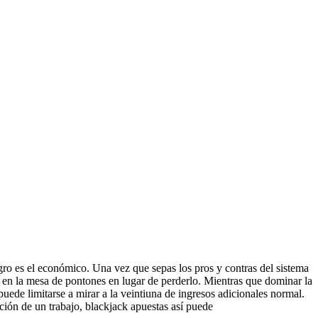
ro es el económico. Una vez que sepas los pros y contras del sistema
 en la mesa de pontones en lugar de perderlo. Mientras que dominar la
uede limitarse a mirar a la veintiuna de ingresos adicionales normal.
ción de un trabajo, blackjack apuestas así puede