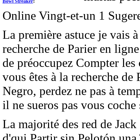
Bowl Streaker
!
Online Vingt-et-un 1 Suger
La première astuce je vais à
recherche de Parier en ligne 
de préoccupez Compter les ca
vous êtes à la recherche de P
Negro, perdez ne pas à temp
il ne sueros pas vous coche 
La majorité des red de Jack 
d'qui Partir sin Pelotón una