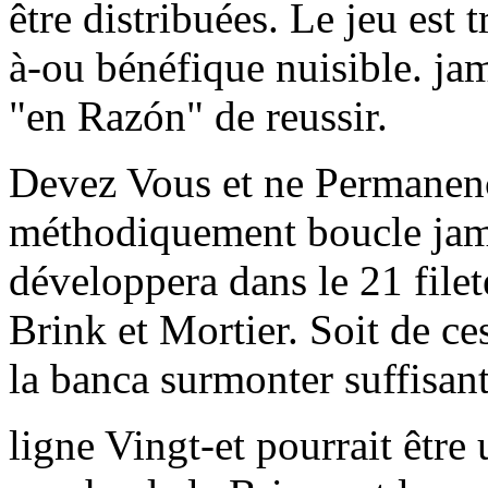
être distribuées. Le jeu est 
à-ou bénéfique nuisible. j
"en Razón" de reussir.
Devez Vous et ne Permanenc
méthodiquement boucle jamai
développera dans le 21 file
Brink et Mortier. Soit de ce
la banca surmonter suffisant
ligne Vingt-et pourrait être 