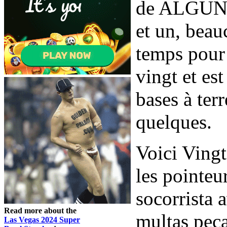
de ALGUNO
et un, beau
temps pour 
vingt et es
bases à terr
quelques.
Voici Vingt
les pointeu
socorrista 
Read more about the
multas pec
Las Vegas 2024 Super