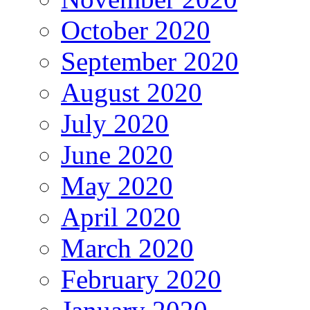
October 2020
September 2020
August 2020
July 2020
June 2020
May 2020
April 2020
March 2020
February 2020