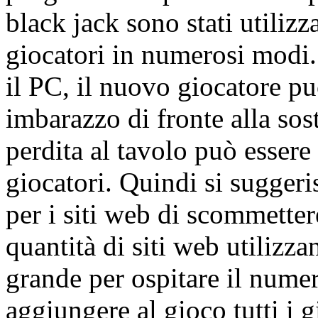
black jack sono stati utilizza
giocatori in numerosi modi.
il PC, il nuovo giocatore p
imbarazzo di fronte alla sos
perdita al tavolo può essere
giocatori. Quindi si suggeri
per i siti web di scommetter
quantità di siti web utilizza
grande per ospitare il nume
aggiungere al gioco tutti i g