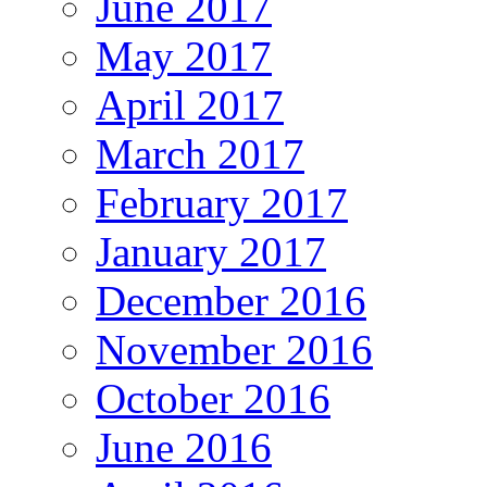
June 2017
May 2017
April 2017
March 2017
February 2017
January 2017
December 2016
November 2016
October 2016
June 2016