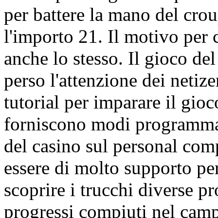
per battere la mano del crou
l'importo 21. Il motivo per 
anche lo stesso. Il gioco de
perso l'attenzione dei netiz
tutorial per imparare il gioc
forniscono modi programma 
del casino sul personal com
essere di molto supporto per
scoprire i trucchi diverse pr
progressi compiuti nel campo