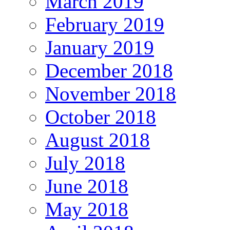
March 2019
February 2019
January 2019
December 2018
November 2018
October 2018
August 2018
July 2018
June 2018
May 2018