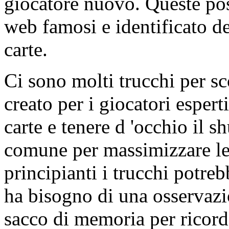
giocatore nuovo. Queste pos
web famosi e identificato de
carte.
Ci sono molti trucchi per s
creato per i giocatori esper
carte e tenere d 'occhio il s
comune per massimizzare le p
principianti i trucchi potre
ha bisogno di una osservazi
sacco di memoria per ricord