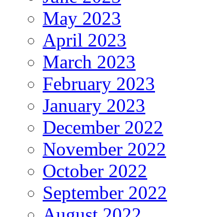
May 2023
April 2023
March 2023
February 2023
January 2023
December 2022
November 2022
October 2022
September 2022
August 2022