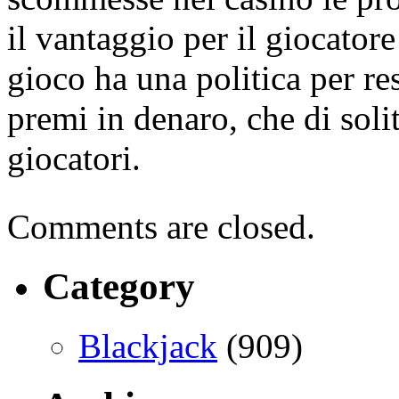
il vantaggio per il giocato
gioco ha una politica per re
premi in denaro, che di soli
giocatori.
Comments are closed.
Category
Blackjack
(909)