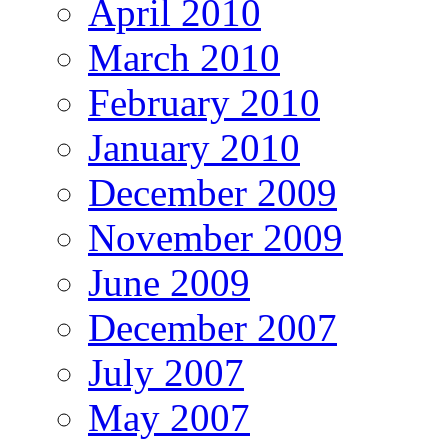
April 2010
March 2010
February 2010
January 2010
December 2009
November 2009
June 2009
December 2007
July 2007
May 2007