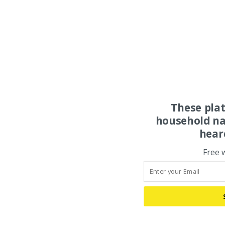
These pla
household na
hear
Free 