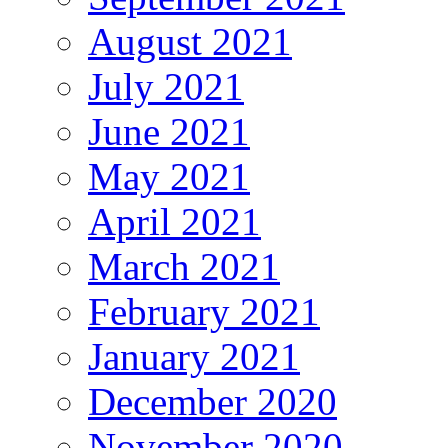
August 2021
July 2021
June 2021
May 2021
April 2021
March 2021
February 2021
January 2021
December 2020
November 2020