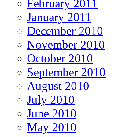
February 2011
January 2011
December 2010
November 2010
October 2010
September 2010
August 2010
July 2010
June 2010
May 2010