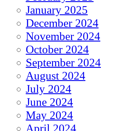
January 2025
December 2024
November 2024
October 2024
September 2024
August 2024
July 2024
June 2024
May 2024
April 2024