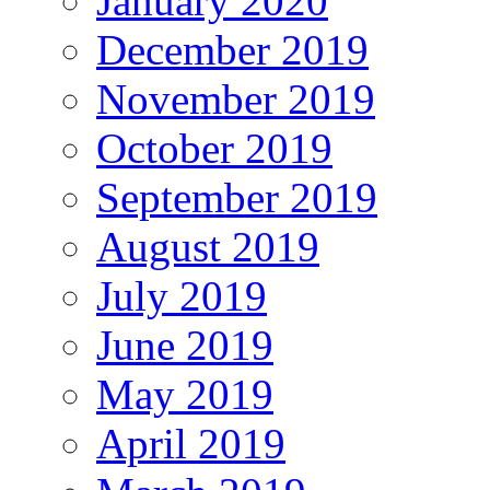
January 2020
December 2019
November 2019
October 2019
September 2019
August 2019
July 2019
June 2019
May 2019
April 2019