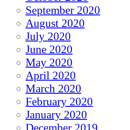
September 2020
August 2020
July 2020
June 2020
May 2020
April 2020
March 2020
February 2020
January 2020
December 2019