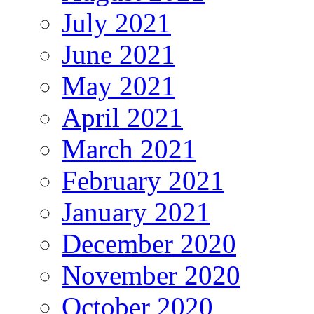
July 2021
June 2021
May 2021
April 2021
March 2021
February 2021
January 2021
December 2020
November 2020
October 2020