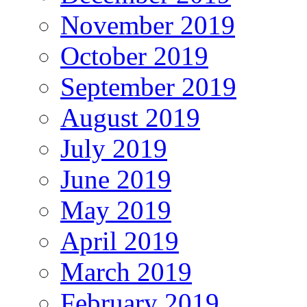
November 2019
October 2019
September 2019
August 2019
July 2019
June 2019
May 2019
April 2019
March 2019
February 2019