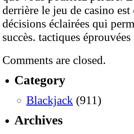
derrière le jeu de casino es
décisions éclairées qui perm
succès. tactiques éprouvées
Comments are closed.
Category
Blackjack
(911)
Archives