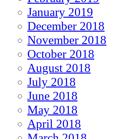
January 2019
December 2018
November 2018
October 2018
August 2018
July 2018
June 2018
May 2018
April 2018
March 2018