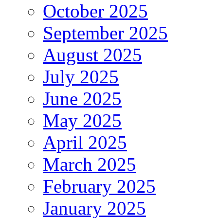
October 2025
September 2025
August 2025
July 2025
June 2025
May 2025
April 2025
March 2025
February 2025
January 2025