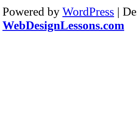
Powered by
WordPress
| De
WebDesignLessons.com