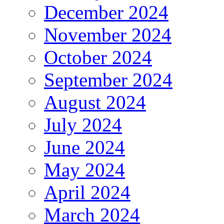
December 2024
November 2024
October 2024
September 2024
August 2024
July 2024
June 2024
May 2024
April 2024
March 2024