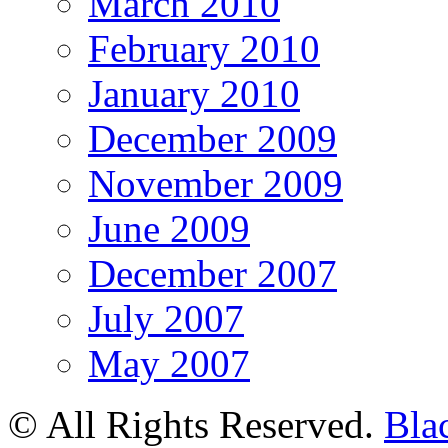
March 2010
February 2010
January 2010
December 2009
November 2009
June 2009
December 2007
July 2007
May 2007
© All Rights Reserved.
Bla